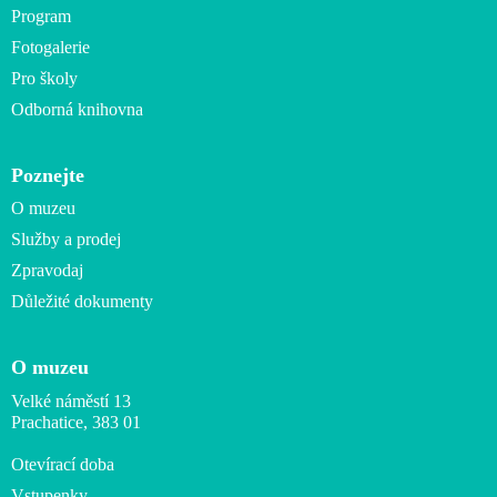
Program
Fotogalerie
Pro školy
Odborná knihovna
Poznejte
O muzeu
Služby a prodej
Zpravodaj
Důležité dokumenty
O muzeu
Velké náměstí 13
Prachatice, 383 01
Otevírací doba
Vstupenky