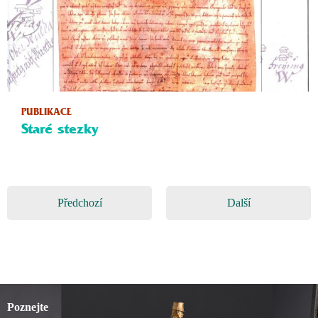
PUBLIKACE
Staré stezky
Předchozí
Další
Poznejte