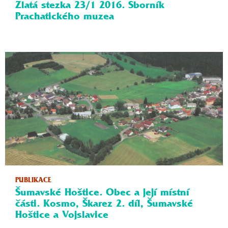
Zlatá stezka 23/1 2016. Sborník
Prachatického muzea
PUBLIKACE
Šumavské Hoštice. Obec a její místní
části. Kosmo, Škarez 2. díl, Šumavské
Hoštice a Vojslavice