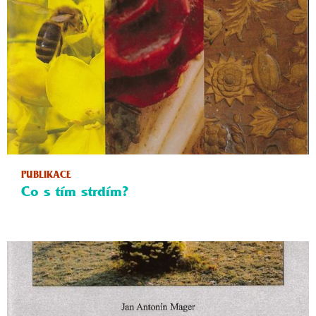
PUBLIKACE
Co s tím strdím?