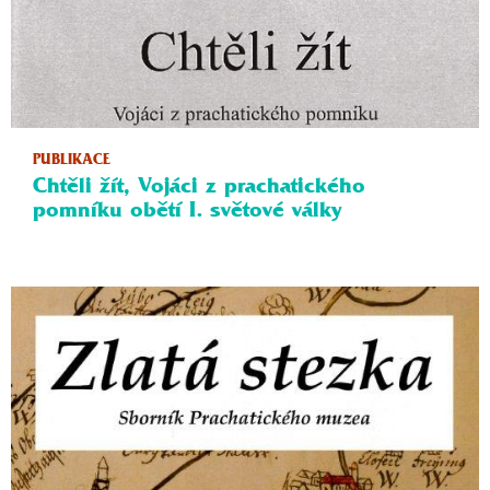
PUBLIKACE
Chtěli žít, Vojáci z prachatického
pomníku obětí I. světové války