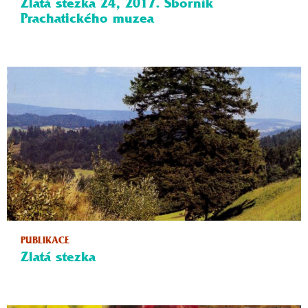
Zlatá stezka 24, 2017. Sborník
Prachatického muzea
PUBLIKACE
Zlatá stezka