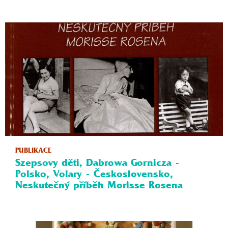
PUBLIKACE
Szepsovy děti, Dabrowa Gornicza -
Polsko, Volary - Československo,
Neskutečný příběh Morisse Rosena