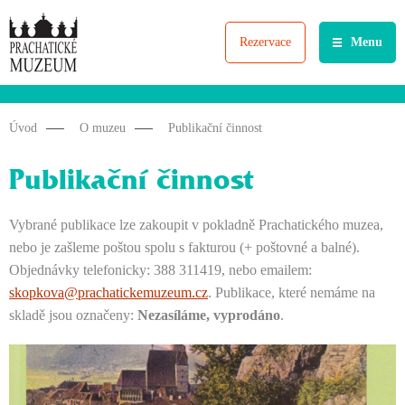
Rezervace
Menu
Úvod
O muzeu
Publikační činnost
Publikační činnost
Vybrané publikace lze zakoupit v pokladně Prachatického muzea,
nebo je zašleme poštou spolu s fakturou (+ poštovné a balné).
Objednávky telefonicky: 388 311419, nebo emailem:
skopkova@prachatickemuzeum.cz
. Publikace, které nemáme na
skladě jsou označeny:
Nezasíláme, vyprodáno
.