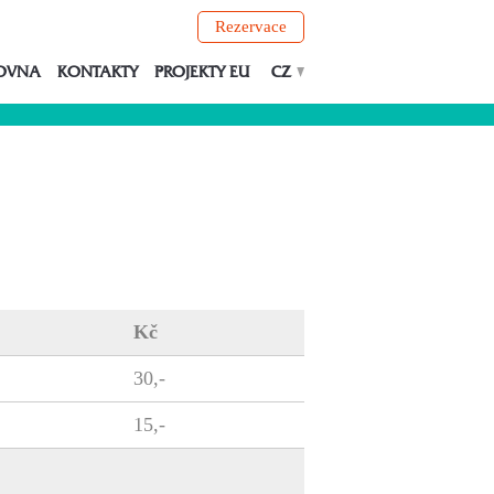
Rezervace
OVNA
KONTAKTY
PROJEKTY EU
CZ
Kč
30,-
15,-