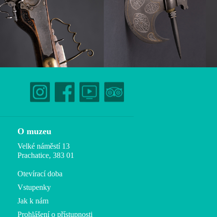
O muzeu
Velké náměstí 13
Prachatice, 383 01
Otevírací doba
Vstupenky
Jak k nám
Prohlášení o přístupnosti