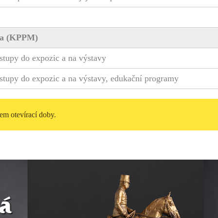
ea (KPPM)
vstupy do expozic a na výstavy
vstupy do expozic a na výstavy, edukační programy
em otevírací doby.
á