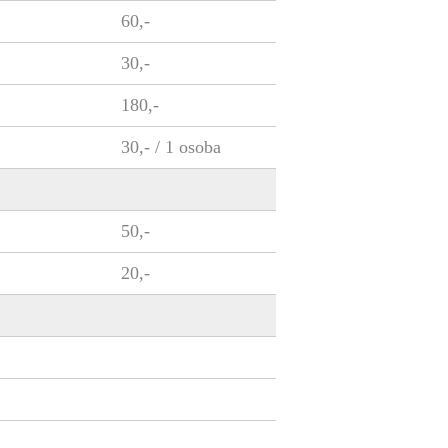
60,-
30,-
180,-
30,- / 1 osoba
50,-
20,-