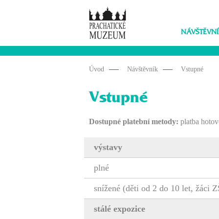
NÁVŠTĚVNÍ
Úvod
Návštěvník
Vstupné
Vstupné
Dostupné platební metody:
platba hotově
výstavy
plné
snížené (děti od 2 do 10 let, žáci Z
stálé expozice