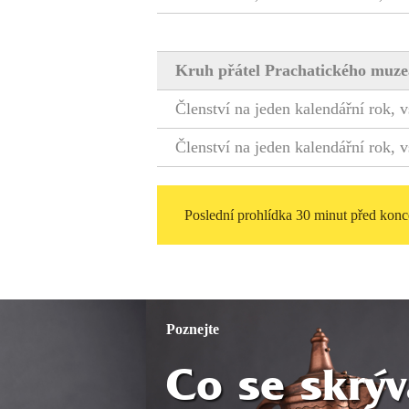
Kruh přátel Prachatického muz
Členství na jeden kalendářní rok, 
Členství na jeden kalendářní rok, 
Poslední prohlídka 30 minut před konc
Poznejte
Co se skrýv