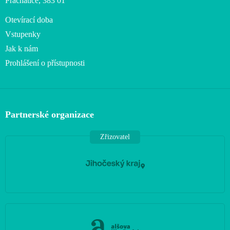
Prachatice, 383 01
Otevírací doba
Vstupenky
Jak k nám
Prohlášení o přístupnosti
Partnerské organizace
Zřizovatel