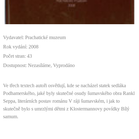
Vydavatel: Prachatické muzeum
Rok vydání: 2008
Počet stran: 43
Dostupnost: Nezasíláme, Vyprodáno
Ve třech textech autoři osvětlují, kde se nacházel statek sedláka
Podhamerského, jaké byly skutečné osudy šumavského obra Rankl
Seppa, literárních postav románu V ráji šumavském, i jak to
skutečně bylo s umrzlými dětmi z Klostermannovy povídky Bílý
samum.