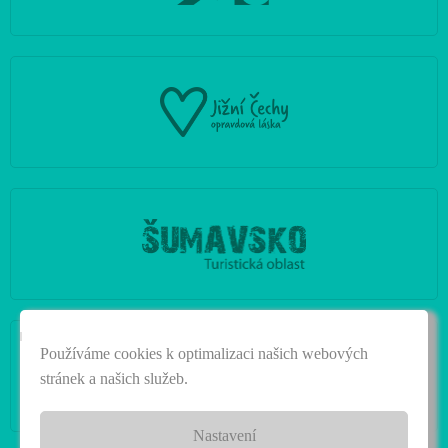
|
Používáme cookies k optimalizaci našich webových
stránek a našich služeb.
Nastavení