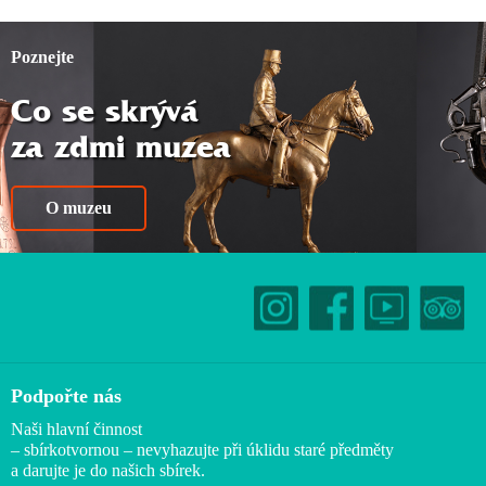
Poznejte
Co se skrývá
za zdmi muzea
O muzeu
Podpořte nás
Naši hlavní činnost
– sbírkotvornou – nevyhazujte při úklidu staré předměty
a darujte je do našich sbírek.