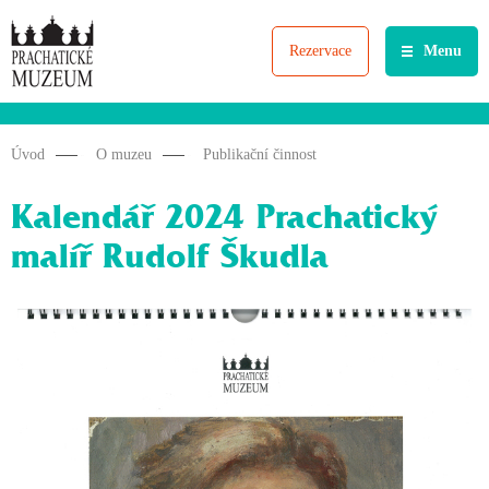
Rezervace
Menu
Úvod
O muzeu
Publikační činnost
Kalendář 2024 Prachatický
malíř Rudolf Škudla