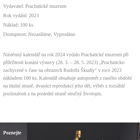
Vydavatel: Prachatické muzeum
Rok vydání: 2023
Náklad: 100 ks
Dostupnost: Nezasíláme, Vyprodáno
Nástěnný kalendář na rok 2024 vydalo Prachatické muzeum při
příležitosti konání výstavy (28. 3. – 28. 5. 2023) „Prachaticko
zachycené v čase na obrazech Rudolfa Škudly“ v roce 2023
nákladem 100 ks. Kalendář obsahuje autoportrét z raného období
na titulní straně, dvanáct reprodukcí jeho děl, výběr z rozsáhlé
pozůstalosti a na poslední straně stručný životopis.
Poznejte