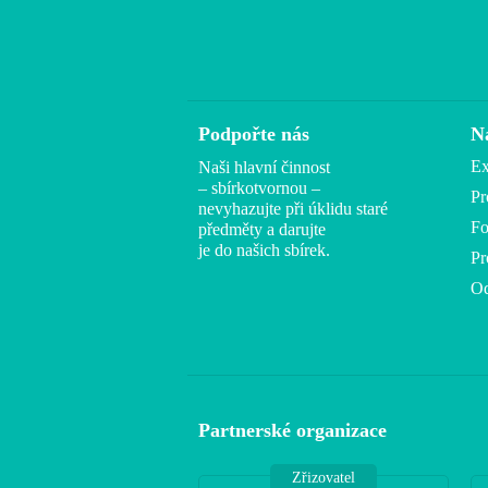
Podpořte nás
N
Ex
Naši hlavní činnost
– sbírkotvornou –
Pr
nevyhazujte při úklidu staré
Fo
předměty a darujte
je do našich sbírek.
Pr
Od
Partnerské organizace
Zřizovatel