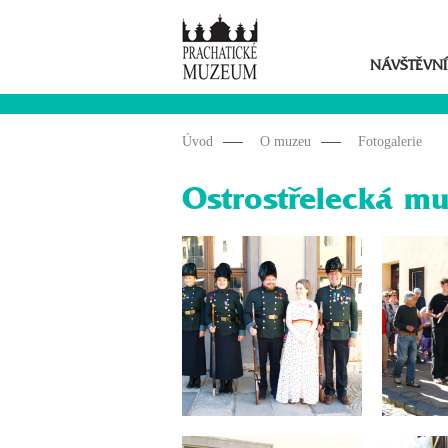
NÁVŠTĚVNÍ
Úvod
O muzeu
Fotogalerie
Ostrostřelecká mu