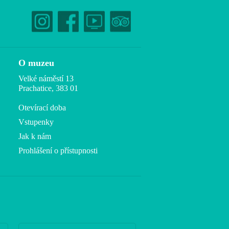
O muzeu
Velké náměstí 13
Prachatice, 383 01
Otevírací doba
Vstupenky
Jak k nám
Prohlášení o přístupnosti