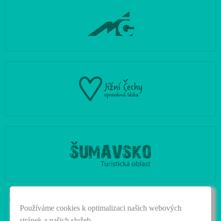
|
Používáme cookies k optimalizaci našich webových
stránek a našich služeb.