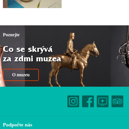
Poznejte
Co se skrývá
za zdmi muzea
O muzeu
Podpořte nás