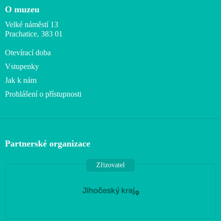
O muzeu
Velké náměstí 13
Prachatice, 383 01
Otevírací doba
Vstupenky
Jak k nám
Prohlášení o přístupnosti
Partnerské organizace
Zřizovatel