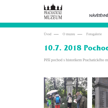
NÁVŠTĚVNÍ
Úvod
O muzeu
Fotogalerie
10.7. 2018 Pochod
Pěší pochod s historikem Prachatického m