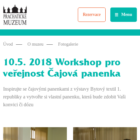
Rezervace
Menu
Úvod
O muzeu
Fotogalerie
10.5. 2018 Workshop pro
veřejnost Čajová panenka
Inspirujte se čajovými panenkami z výstavy Bytový textil 1.
republiky a vytvořte si vlastní panenku, která bude zdobit Vaši
konvici či dózu