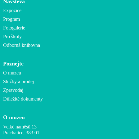
Návštěva
Expozice
Program
Fotogalerie
Pro školy
Odborná knihovna
Poznejte
O muzeu
Služby a prodej
Zpravodaj
Důležité dokumenty
O muzeu
Velké náměstí 13
Prachatice, 383 01