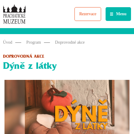
Rezervace
Menu
Úvod
Program
Doprovodné akce
DOPROVODNÁ AKCE
Dýně z látky