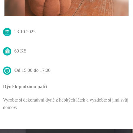
23.10.2025
60 Kč
Od
15:00
do
17:00
Dýně k podzimu patří
Vyrobte si dekorativní dýně z hebkých látek a vyzdobte si jimi svůj
domov.