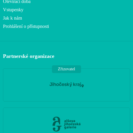
Otevírací doba
Vstupenky
Jak k nám
Prohlášení o přístupnosti
Partnerské organizace
Zřizovatel