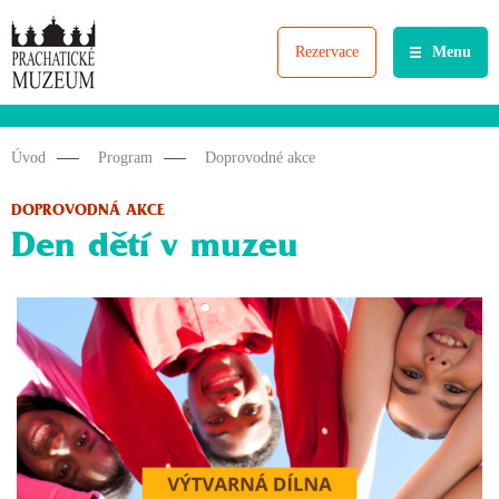
Rezervace
Menu
Úvod
Program
Doprovodné akce
DOPROVODNÁ AKCE
Den dětí v muzeu