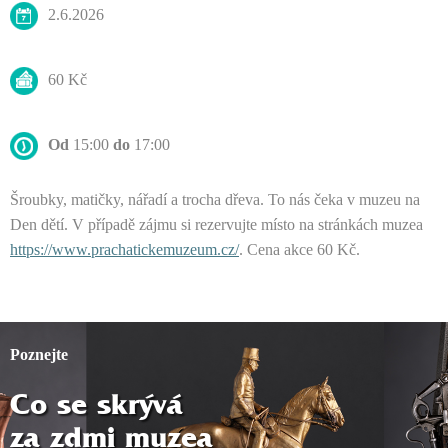
2.6.2026
60 Kč
Od
15:00
do
17:00
Šroubky, matičky, nářadí a trocha dřeva. To nás čeka v muzeu na
Den dětí. V případě zájmu si rezervujte místo na stránkách muzea
https://www.prachatickemuzeum.cz/
. Cena akce 60 Kč.
Poznejte
Co se skrývá
za zdmi muzea