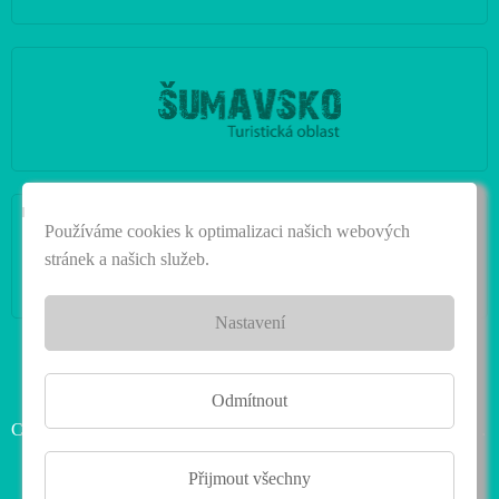
|
Používáme cookies k optimalizaci našich webových
stránek a našich služeb.
Nastavení
Odmítnout
Copyright © 2026 Prachatické muzeum. Všechna práva vyhrazena.
Přijmout všechny