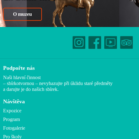
O muzeu
Podpořte nás
Naši hlavní činnost
– sbírkotvornou – nevyhazujte při úklidu staré předměty
a darujte je do našich sbírek.
Návštěva
Expozice
Program
Fotogalerie
Pro školy