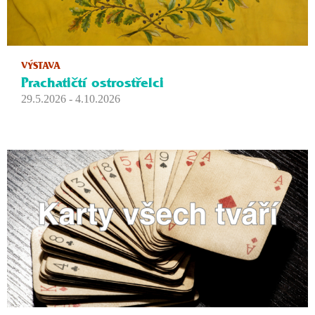
VÝSTAVA
Prachatičtí ostrostřelci
29.5.2026 - 4.10.2026