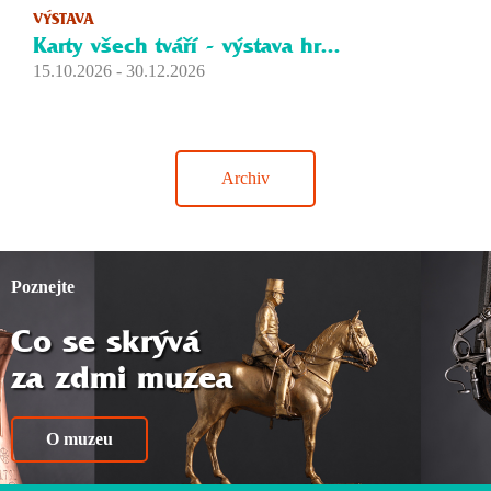
VÝSTAVA
Karty všech tváří - výstava hr...
15.10.2026 - 30.12.2026
Archiv
Poznejte
Co se skrývá
za zdmi muzea
O muzeu